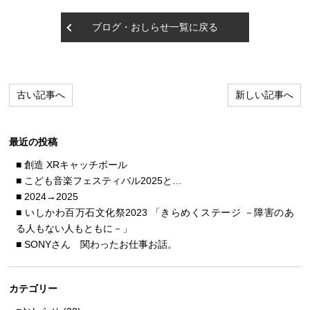
ブログ・おしらせ一覧に戻る
古い記事へ
新しい記事へ
最近の投稿
創造 XRキャッチボール
こども音楽フェスティバル2025と…
2024→2025
いしかわ百万石文化祭2023 「きらめくステージ －障害のあ
る人もない人もともに－」
SONYさん 関わったお仕事お話。
カテゴリー