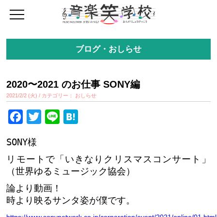
ブログ・おしらせ
2020〜2021 のお仕事 SONY編
2021/2/2 (火) / カテゴリー： おしらせ
Facebook
Twitter
Line
Hatena
SONY様
リモートで「いきなりクリスマスコンサート」
（世界ゆるミュージック協会）
論より動画！
時より映るサンタ姿が僕です。